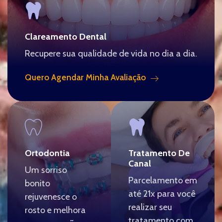
Clareamento Dental
Recupere sua qualidade de vida no dia a dia.
Quero Agendar Minha Avaliação
Ortodontia
Tratamento De
Canal
Um sorriso
Parcelamento em
bonito
até 21x para você
rejuvenesce o
realizar seu
rosto e melhora
tratamento com