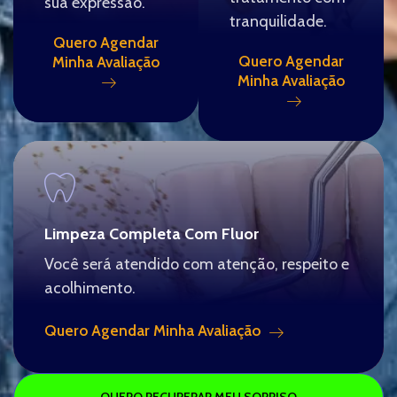
sua expressão.
tranquilidade.
Quero Agendar
Quero Agendar
Minha Avaliação
Minha Avaliação
Limpeza Completa Com Fluor
Você será atendido com atenção, respeito e
acolhimento.
Quero Agendar Minha Avaliação
QUERO RECUPERAR MEU SORRISO