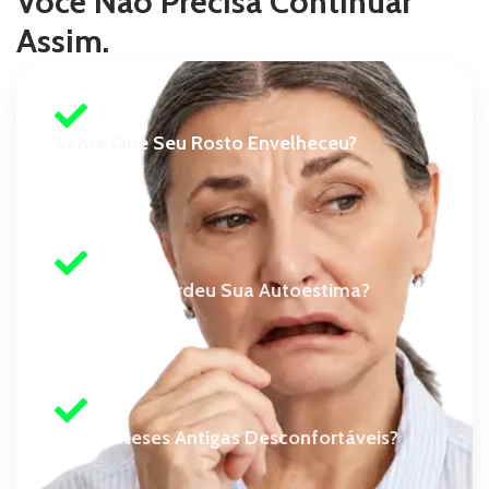
Você Não Precisa Continuar
Assim.
Sente Que Seu Rosto Envelheceu?
Sente Que Perdeu Sua Autoestima?
Usa Próteses Antigas Desconfortáveis?