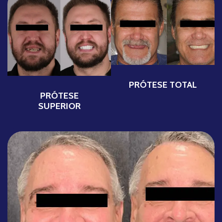
PRÓTESE TOTAL
PRÓTESE
SUPERIOR