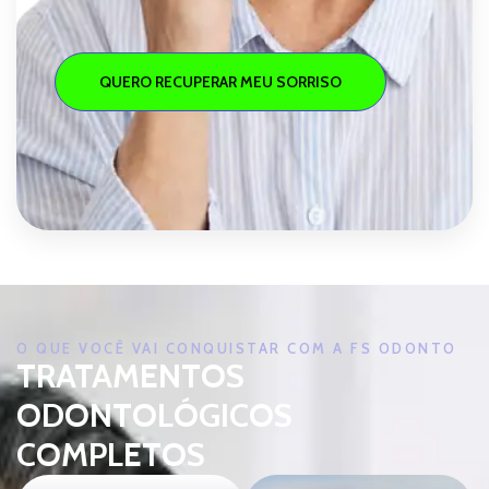
QUERO RECUPERAR MEU SORRISO
O QUE VOCÊ VAI CONQUISTAR COM A FS ODONTO
TRATAMENTOS
ODONTOLÓGICOS
COMPLETOS