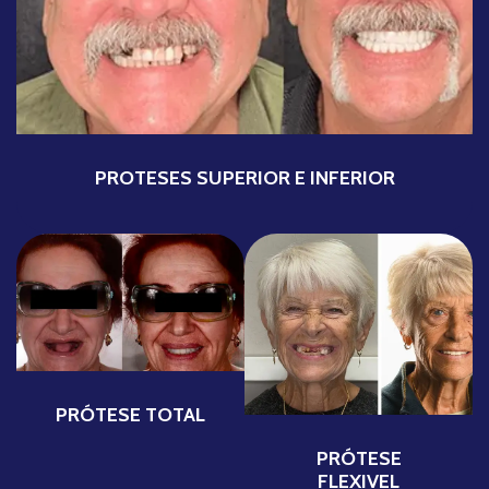
PROTESES SUPERIOR E INFERIOR
PRÓTESE TOTAL
PRÓTESE
FLEXIVEL