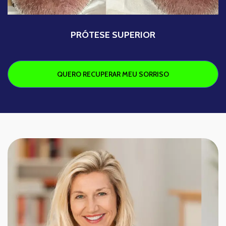
PRÓTESE SUPERIOR
QUERO RECUPERAR MEU SORRISO