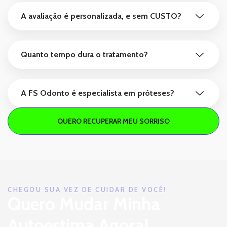
A avaliação é personalizada, e sem CUSTO?
Quanto tempo dura o tratamento?
A FS Odonto é especialista em próteses?
QUERO RECUPERAR MEU SORRISO
CHEGOU SUA VEZ DE CUIDAR DE VOCÊ!
Quero Mudar Minha
Autoestima Agora!